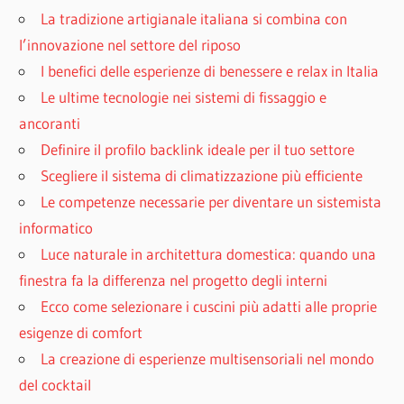
La tradizione artigianale italiana si combina con
l’innovazione nel settore del riposo
I benefici delle esperienze di benessere e relax in Italia
Le ultime tecnologie nei sistemi di fissaggio e
ancoranti
Definire il profilo backlink ideale per il tuo settore
Scegliere il sistema di climatizzazione più efficiente
Le competenze necessarie per diventare un sistemista
informatico
Luce naturale in architettura domestica: quando una
finestra fa la differenza nel progetto degli interni
Ecco come selezionare i cuscini più adatti alle proprie
esigenze di comfort
La creazione di esperienze multisensoriali nel mondo
del cocktail