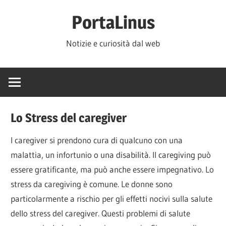
Salta
PortaLinus
al
contenuto
Notizie e curiosità dal web
Lo Stress del caregiver
I caregiver si prendono cura di qualcuno con una
malattia, un infortunio o una disabilità. Il caregiving può
essere gratificante, ma può anche essere impegnativo. Lo
stress da caregiving è comune. Le donne sono
particolarmente a rischio per gli effetti nocivi sulla salute
dello stress del caregiver. Questi problemi di salute