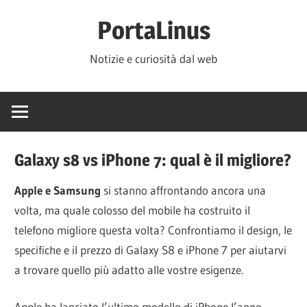
Salta
PortaLinus
al
contenuto
Notizie e curiosità dal web
Galaxy s8 vs iPhone 7: qual è il migliore?
Apple e Samsung
si stanno affrontando ancora una
volta, ma quale colosso del mobile ha costruito il
telefono migliore questa volta? Confrontiamo il design, le
specifiche e il prezzo di Galaxy S8 e iPhone 7 per aiutarvi
a trovare quello più adatto alle vostre esigenze.
Apple ha lanciato l’ultimo modello di iPhone l’anno